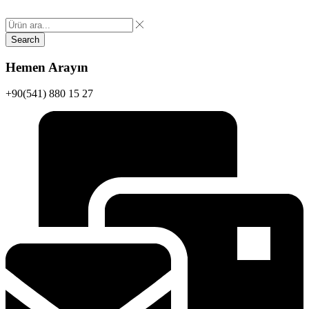
Search
Hemen Arayın
+90(541) 880 15 27