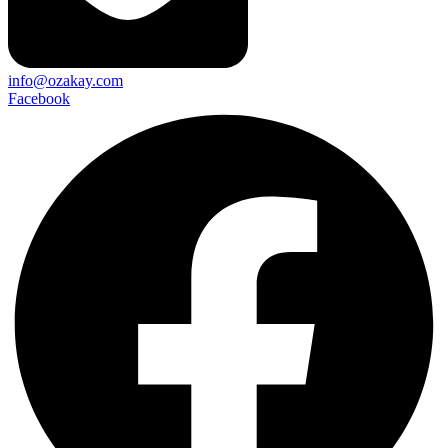
info@ozakay.com
Facebook