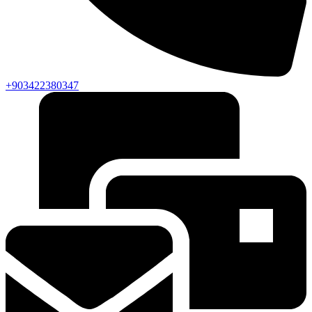
+903422380347