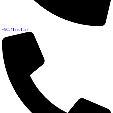
+905418801527