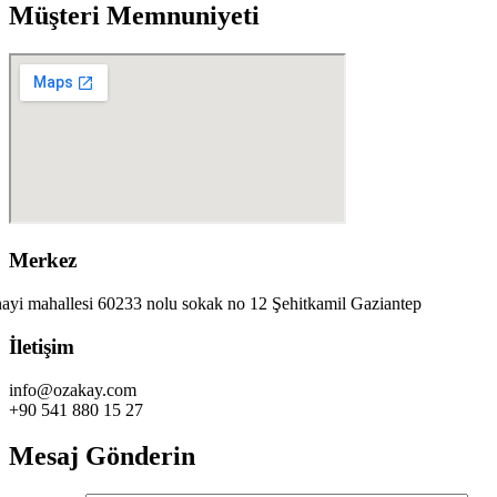
Müşteri Memnuniyeti
Merkez
ayi mahallesi 60233 nolu sokak no 12 Şehitkamil Gaziantep
İletişim
info@ozakay.com
+90 541 880 15 27
Mesaj Gönderin