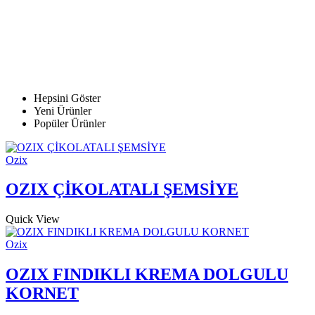
Hepsini Göster
Yeni Ürünler
Popüler Ürünler
Ozix
OZIX ÇİKOLATALI ŞEMSİYE
Quick View
Ozix
OZIX FINDIKLI KREMA DOLGULU
KORNET