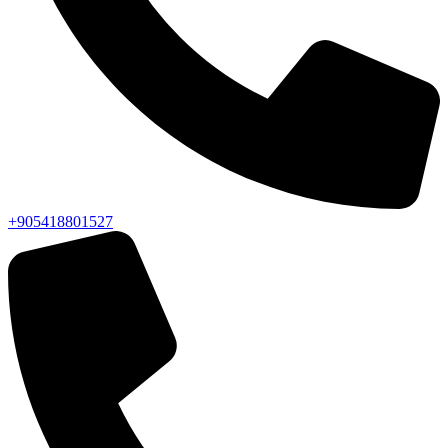
+905418801527