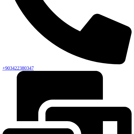
+903422380347