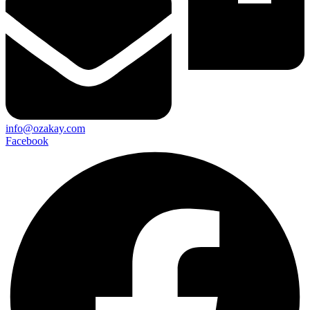
info@ozakay.com
Facebook