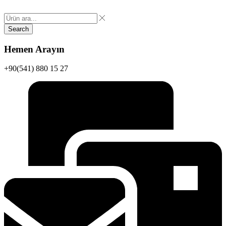
Search
Hemen Arayın
+90(541) 880 15 27