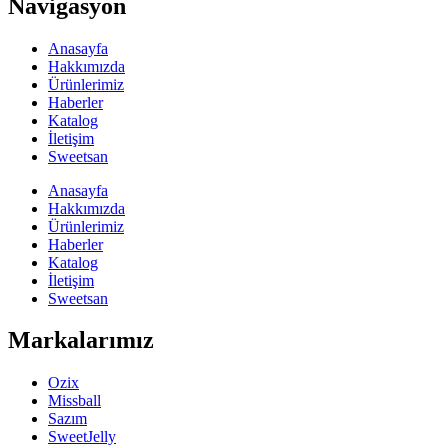
Navigasyon
Anasayfa
Hakkımızda
Ürünlerimiz
Haberler
Katalog
İletişim
Sweetsan
Anasayfa
Hakkımızda
Ürünlerimiz
Haberler
Katalog
İletişim
Sweetsan
Markalarımız
Ozix
Missball
Sazım
SweetJelly