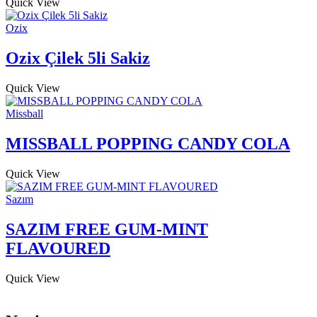
Quick View
Ozix
Ozix Çilek 5li Sakiz
Quick View
Missball
MISSBALL POPPING CANDY COLA
Quick View
Sazım
SAZIM FREE GUM-MINT
FLAVOURED
Quick View