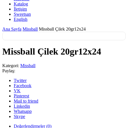
Katalog
İletişim
Sweetsan
English
Ana Sayfa
Missball
Missball Çilek 20gr12x24
Missball Çilek 20gr12x24
Kategori:
Missball
Paylaş:
Twitter
Facebook
VK
Pinterest
Mail to friend
Linkedin
Whatsapp
Skype
Değerlendirmeler (0)