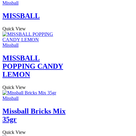
Missball
MISSBALL
Quick View
Missball
MISSBALL
POPPING CANDY
LEMON
Quick View
Missball
Missball Bricks Mix
35gr
Quick View