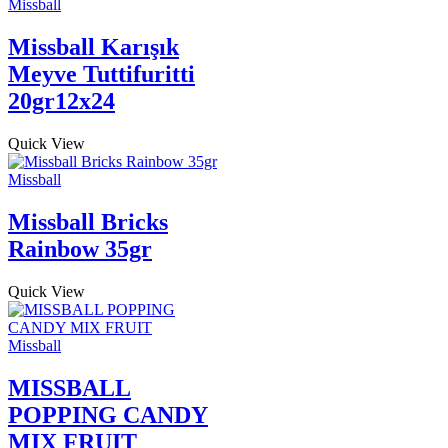
Missball
Missball Karışık
Meyve Tuttifuritti
20gr12x24
Quick View
Missball
Missball Bricks
Rainbow 35gr
Quick View
Missball
MISSBALL
POPPING CANDY
MIX FRUIT