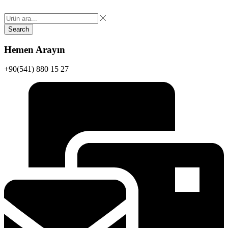
Search
Hemen Arayın
+90(541) 880 15 27