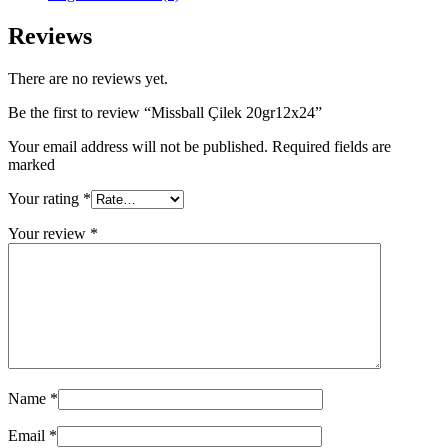
Reviews
There are no reviews yet.
Be the first to review “Missball Çilek 20gr12x24”
Your email address will not be published. Required fields are
marked
Your rating
*
Your review
*
Name
*
Email
*