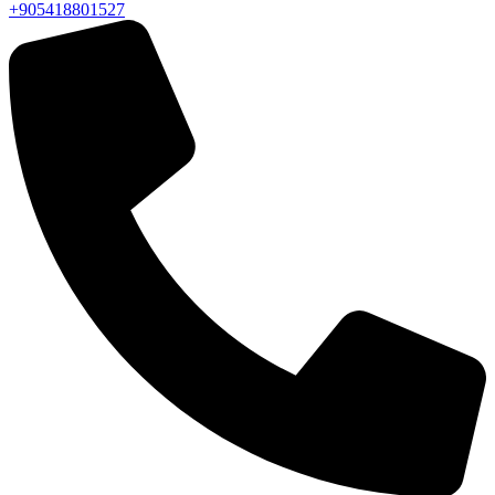
+905418801527